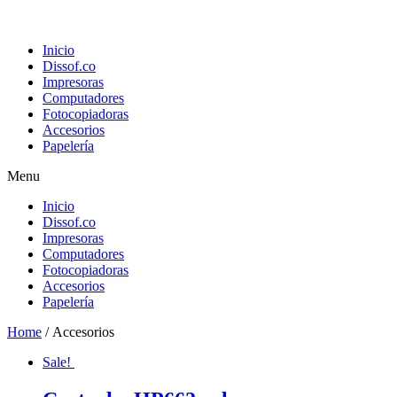
Inicio
Dissof.co
Impresoras
Computadores
Fotocopiadoras
Accesorios
Papelería
Menu
Inicio
Dissof.co
Impresoras
Computadores
Fotocopiadoras
Accesorios
Papelería
Home
/ Accesorios
Sale!