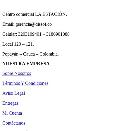
Centro comercial LA ESTACIÓN.
Email: gerencia@dissof.co
Celular: 3203109401 – 3186901088
Local 120 – 121.
Popayán – Cauca – Colombia.
NUESTRA EMPRESA
Sobre Nosotros
Términos Y Condiciones
Aviso Legal
Entregas
Mi Cuenta
Contáctanos