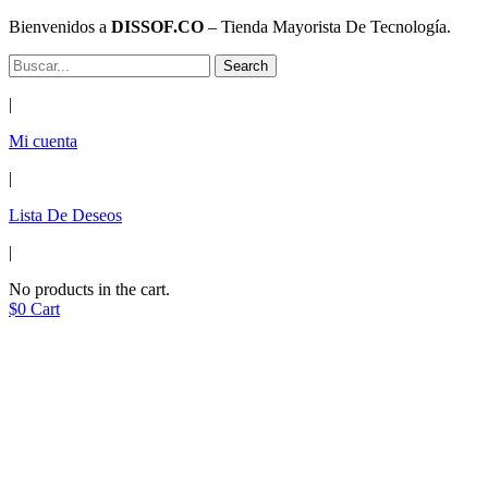
Bienvenidos a
DISSOF.CO
– Tienda Mayorista De Tecnología.
Search
|
Mi cuenta
|
Lista De Deseos
|
No products in the cart.
$
0
Cart